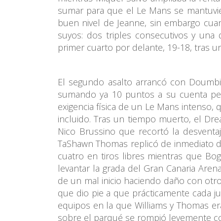
sumar para que el Le Mans se mantuvier
buen nivel de Jeanne, sin embargo cuand
suyos: dos triples consecutivos y una 
primer cuarto por delante, 19-18, tras u
El segundo asalto arrancó con Doumbia
sumando ya 10 puntos a su cuenta per
exigencia física de un Le Mans intenso, 
incluido. Tras un tiempo muerto, el Dre
Nico Brussino que recortó la desventaj
TaShawn Thomas replicó de inmediato des
cuatro en tiros libres mientras que Bog
levantar la grada del Gran Canaria Aren
de un mal inicio haciendo daño con otro 
que dio pie a que prácticamente cada j
equipos en la que Williams y Thomas era
sobre el parqué se rompió levemente con