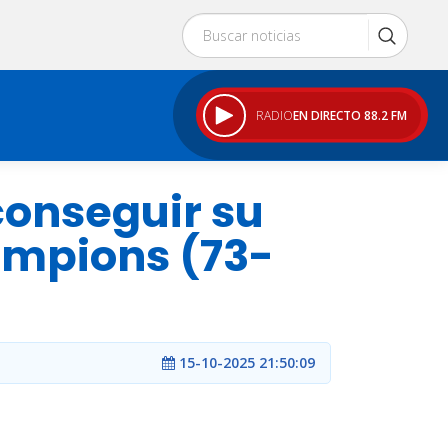
RADIO
EN DIRECTO 88.2 FM
conseguir su
ampions (73-
15-10-2025 21:50:09