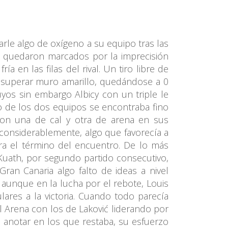
arle algo de oxígeno a su equipo tras las
o quedaron marcados por la imprecisión
 en las filas del rival. Un tiro libre de
e superar muro amarillo, quedándose a 0
yos sin embargo Albicy con un triple le
o de los dos equipos se encontraba fino
eron una de cal y otra de arena en sus
ó considerablemente, algo que favorecía a
ra el término del encuentro. De lo más
uath, por segundo partido consecutivo,
ran Canaria algo falto de ideas a nivel
 aunque en la lucha por el rebote, Louis
lares a la victoria. Cuando todo parecía
l Arena con los de Laković liderando por
 anotar en los que restaba, su esfuerzo