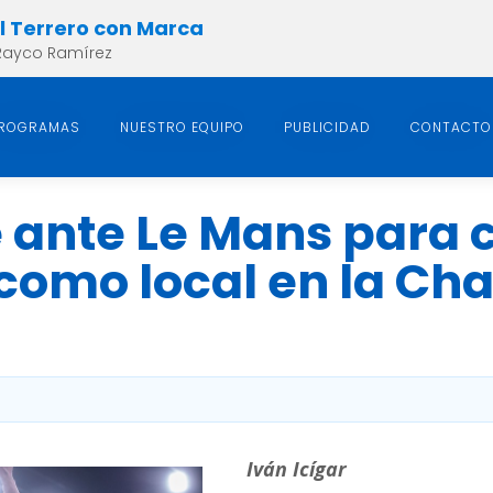
el Terrero con Marca
Rayco Ramírez
ROGRAMAS
NUESTRO EQUIPO
PUBLICIDAD
CONTACTO
e ante Le Mans para 
 como local en la Ch
Iván Icígar