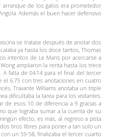
or arranque de los galos era prometedor
y Angola. Además el buen hacer defensivo
 piscina se tratase después de anotar dos
escalaba ya hasta los doce tantos, Thomas
 los intentos de Le Mans por acercarse a
 Wong ampliaron la renta hasta los trece
 falta de 04:14 para el final del tercer
e el 6.75 con tres anotaciones en cuatro
ncés, Travante Williams anotaba un triple
dificultaba la tarea para los visitantes.
r de esos 10 de diferencia a 9 gracias a
amo que lograba sumar a la cuenta de su
ningún efecto, es más, al regreso a pista
os tiros libres para poner a tan solo un
con un 59-58, finalizaba el tercer cuarto