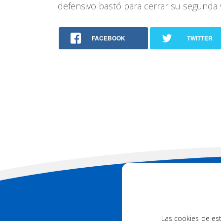
defensivo bastó para cerrar su segunda 
FACEBOOK
TWITTER
88
DESCARGUE NUES
Las cookies de est