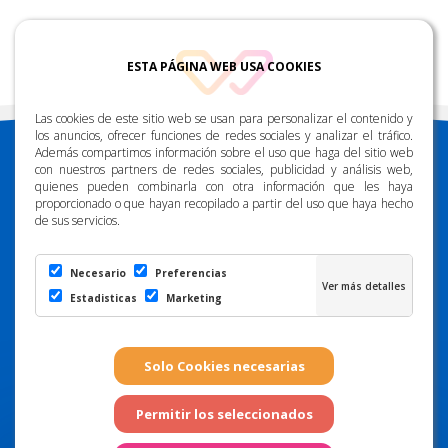
ESTA PÁGINA WEB USA COOKIES
Las cookies de este sitio web se usan para personalizar el contenido y
los anuncios, ofrecer funciones de redes sociales y analizar el tráfico.
Además compartimos información sobre el uso que haga del sitio web
con nuestros partners de redes sociales, publicidad y análisis web,
quienes pueden combinarla con otra información que les haya
proporcionado o que hayan recopilado a partir del uso que haya hecho
de sus servicios.
DESCARGUE NUESTRA APP
Necesario
Preferencias
Estadisticas
Marketing
CONTÁCTENOS
info@radiomarcagrancanaria.es
928 91 48 38