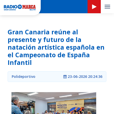
Tog
navi
Gran Canaria reúne al
presente y futuro de la
natación artística española en
el Campeonato de España
Infantil
Polideportivo
23-06-2026 20:24:36