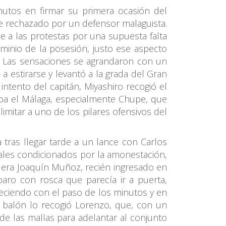
utos en firmar su primera ocasión del
ue rechazado por un defensor malaguista.
e a las protestas por una supuesta falta
ominio de la posesión, justo ese aspecto
. Las sensaciones se agrandaron con un
a estirarse y levantó a la grada del Gran
 intento del capitán, Miyashiro recogió el
ba el Málaga, especialmente Chupe, que
mitar a uno de los pilares ofensivos del
 tras llegar tarde a un lance con Carlos
rales condicionados por la amonestación,
 era Joaquín Muñoz, recién ingresado en
paro con rosca que parecía ir a puerta,
eciendo con el paso de los minutos y en
l balón lo recogió Lorenzo, que, con un
 de las mallas para adelantar al conjunto