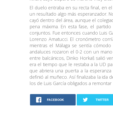
El duelo entraba en su recta final, en e
un resultado algo más esperanzador. No 
cayó dentro del área, aunque el colegia
pena máxima. En esta fase, el partido
conjuntos. Fue entonces cuando Luis Ga
Lorenzo Amatucci. El cronómetro corr
mientras el Málaga se sentía cómodo 
andaluces rozaron el 0-2 con un mano a
entre balcánicos, Dinko Horkaš salió v
era el tiempo que le restaba a la UD pa
que abriera una puerta a la esperanza p
definió al muñeco. Así finalizaba la ida
los de Luis García obligados a remontar
FACEBOOK
TWITTER