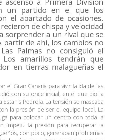
 ascenso a Primera División
n un partido en el que los
n el apartado de ocasiones.
arecieron de chispa y velocidad
ra sorprender a un rival que se
A partir de ahí, los cambios no
 Las Palmas no consiguió el
 Los amarillos tendrán que
or en tierras malagueñas el
 el Gran Canaria para vivir la ida de las
ió con su once inicial, en el que dio la
 a Estanis Pedrola. La tensión se mascaba
n la presión de ser el equipo local. La
Puga para colocar un centro con toda la
n ímpetu la presión para recuperar la
alagueños, con poco, generaban problemas