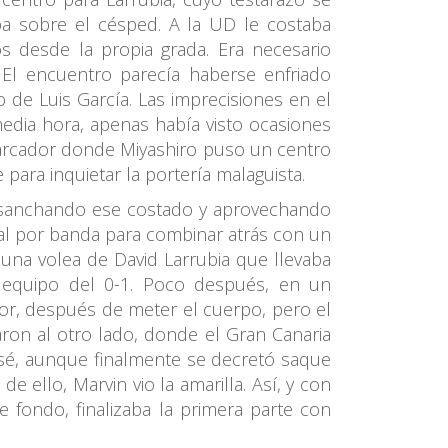
ba sobre el césped. A la UD le costaba
os desde la propia grada. Era necesario
El encuentro parecía haberse enfriado
 de Luis García. Las imprecisiones en el
edia hora, apenas había visto ocasiones
 marcador donde Miyashiro puso un centro
para inquietar la portería malaguista.
ensanchando ese costado y aprovechando
ñal por banda para combinar atrás con un
 una volea de David Larrubia que llevaba
 equipo del 0-1. Poco después, en un
or, después de meter el cuerpo, pero el
ladaron al otro lado, donde el Gran Canaria
esé, aunque finalmente se decretó saque
e ello, Marvin vio la amarilla. Así, y con
e fondo, finalizaba la primera parte con