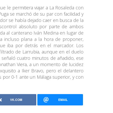
ue le permitiera viajar a La Rosaleda con
Puga se marchó de su par con facilidad y
ador se había dejado caer en busca de la
descontrol absoluto por parte de ambos
da al canterano Iván Medina en lugar de
 incluso plana a la hora de proponer,
ue iba por detrás en el marcador. Los
iltrado de Larrubia, aunque en el duelo
o señaló cuatro minutos de añadido, ese
 Jonathan Viera, a un momento de lucidez
xquisito a Iker Bravo, pero el delantero
as por 0-1 ante un Málaga superior, y con
VK.COM
EMAIL