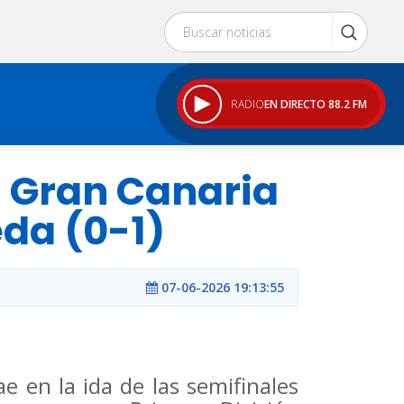
RADIO
EN DIRECTO 88.2 FM
l Gran Canaria
da (0-1)
07-06-2026 19:13:55
e en la ida de las semifinales