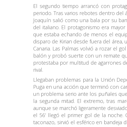
El segundo tiempo arrancó con protag
periodo. Tras varios rebotes dentro del
Joaquín salió como una bala por su band
del italiano. El protagonismo era mayor
que estaba echando de menos el equipo
disparo de Kirian desde fuera del área, 
Canaria. Las Palmas volvió a rozar el gol
balón y probó suerte con un remate qu
protestaba por multitud de agarrones de
rival.
Llegaban problemas para la Unión Deport
Puga en una acción que terminó con cart
un problema serio ante los puñales que
la segunda mitad. El extremo, tras mar
aunque se marchó ligeramente desviado 
el 56’ llegó el primer gol de la noche
taconazo, sirvió el esférico en bandeja 