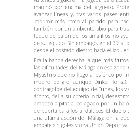
marchó por encima del larguero. Prote
avanzar líneas y, tras varios pases en
imprimir más ritmo al partido para h
también por un ambiente tibio para trat
toque de balón de los amarillos no ayu
de su equipo. Sin embargo, en el 35’ sí
desde el costado diestro hacia el izquier
Era la banda derecha la que más fruto
las dificultades del Málaga en esa zona
Miyashiro que no llegó al esférico por 
mucho peligro, aunque Dinko Horkaš 
contragolpe del equipo de Funes, los v
árbitro, fiel a su criterio inicial, deses
empezó a pitar al colegiado por un bal
de puerta para los andaluces. El duelo se
una última acción del Málaga en la que 
empate sin goles y una Unión Deportiva