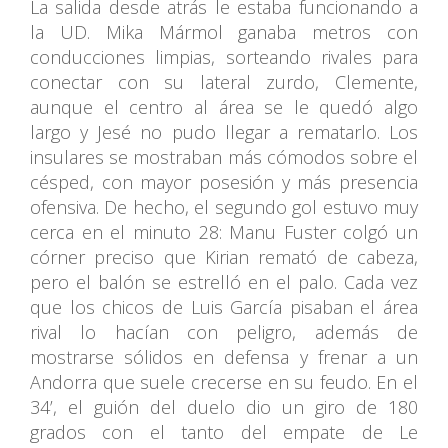
La salida desde atrás le estaba funcionando a
la UD. Mika Mármol ganaba metros con
conducciones limpias, sorteando rivales para
conectar con su lateral zurdo, Clemente,
aunque el centro al área se le quedó algo
largo y Jesé no pudo llegar a rematarlo. Los
insulares se mostraban más cómodos sobre el
césped, con mayor posesión y más presencia
ofensiva. De hecho, el segundo gol estuvo muy
cerca en el minuto 28: Manu Fuster colgó un
córner preciso que Kirian remató de cabeza,
pero el balón se estrelló en el palo. Cada vez
que los chicos de Luis García pisaban el área
rival lo hacían con peligro, además de
mostrarse sólidos en defensa y frenar a un
Andorra que suele crecerse en su feudo. En el
34’, el guión del duelo dio un giro de 180
grados con el tanto del empate de Le