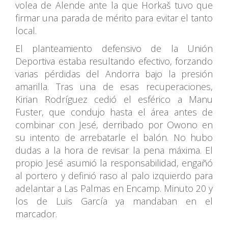
volea de Alende ante la que Horkaš tuvo que
firmar una parada de mérito para evitar el tanto
local.
El planteamiento defensivo de la Unión
Deportiva estaba resultando efectivo, forzando
varias pérdidas del Andorra bajo la presión
amarilla. Tras una de esas recuperaciones,
Kirian Rodríguez cedió el esférico a Manu
Fuster, que condujo hasta el área antes de
combinar con Jesé, derribado por Owono en
su intento de arrebatarle el balón. No hubo
dudas a la hora de revisar la pena máxima. El
propio Jesé asumió la responsabilidad, engañó
al portero y definió raso al palo izquierdo para
adelantar a Las Palmas en Encamp. Minuto 20 y
los de Luis García ya mandaban en el
marcador.