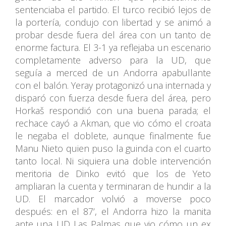
sentenciaba el partido. El turco recibió lejos de
la portería, condujo con libertad y se animó a
probar desde fuera del área con un tanto de
enorme factura. El 3-1 ya reflejaba un escenario
completamente adverso para la UD, que
seguía a merced de un Andorra apabullante
con el balón. Yeray protagonizó una internada y
disparó con fuerza desde fuera del área, pero
Horkaš respondió con una buena parada; el
rechace cayó a Akman, que vio cómo el croata
le negaba el doblete, aunque finalmente fue
Manu Nieto quien puso la guinda con el cuarto
tanto local. Ni siquiera una doble intervención
meritoria de Dinko evitó que los de Yeto
ampliaran la cuenta y terminaran de hundir a la
UD. El marcador volvió a moverse poco
después: en el 87’, el Andorra hizo la manita
ante una UD Las Palmas que vio cómo un ex