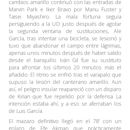
cambios amarillo continuó con las entradas de
Marvin Park e Iker Bravo por Manu Fuster y
Taisei Miyashiro. La mala fortuna seguía
persiguiendo a la UD: justo después de agotar
la segunda ventana de sustituciones, Ale
García, tras intentar una bicicleta, se lesionó y
tuvo que abandonar el campo entre lágrimas,
apenas unos minutos después de haber salido
desde el banquillo. Iván Gil fue su sustituto
para afrontar los últimos 20 minutos más el
añadido. El ritmo se enfrió tras el varapalo que
supuso la lesión del canterano amarillo. Aun
así, el peligro insular reapareció con un disparo
de Kirian que fue repelido por la defensa. La
intención estaba ahí, y a eso se aferraban los
de Luis García.
El mazazo definitivo llegó en el 78’ con un
golazo de Efe Akman que prácticamente