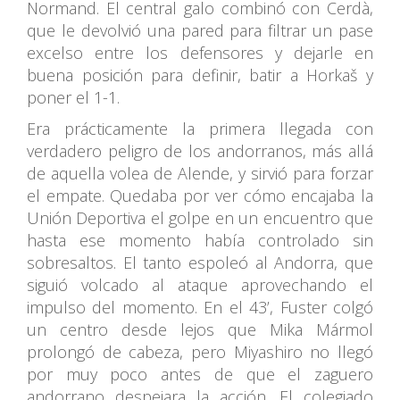
Normand. El central galo combinó con Cerdà,
que le devolvió una pared para filtrar un pase
excelso entre los defensores y dejarle en
buena posición para definir, batir a Horkaš y
poner el 1-1.
Era prácticamente la primera llegada con
verdadero peligro de los andorranos, más allá
de aquella volea de Alende, y sirvió para forzar
el empate. Quedaba por ver cómo encajaba la
Unión Deportiva el golpe en un encuentro que
hasta ese momento había controlado sin
sobresaltos. El tanto espoleó al Andorra, que
siguió volcado al ataque aprovechando el
impulso del momento. En el 43’, Fuster colgó
un centro desde lejos que Mika Mármol
prolongó de cabeza, pero Miyashiro no llegó
por muy poco antes de que el zaguero
andorrano despejara la acción. El colegiado