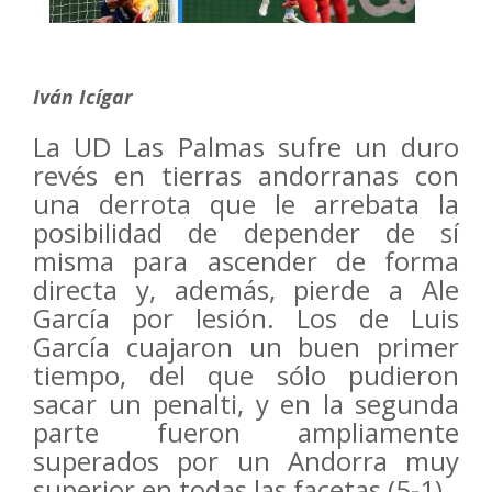
Iván Icígar
La UD Las Palmas sufre un duro
revés en tierras andorranas con
una derrota que le arrebata la
posibilidad de depender de sí
misma para ascender de forma
directa y, además, pierde a Ale
García por lesión. Los de Luis
García cuajaron un buen primer
tiempo, del que sólo pudieron
sacar un penalti, y en la segunda
parte fueron ampliamente
superados por un Andorra muy
superior en todas las facetas (5-1).