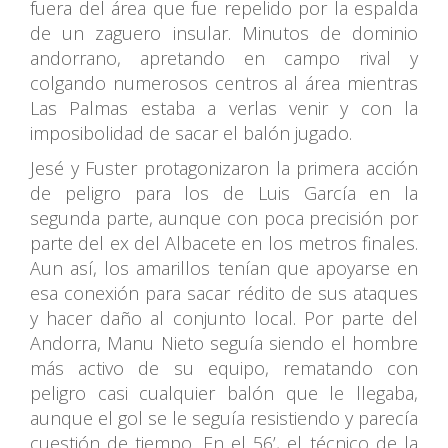
fuera del área que fue repelido por la espalda
de un zaguero insular. Minutos de dominio
andorrano, apretando en campo rival y
colgando numerosos centros al área mientras
Las Palmas estaba a verlas venir y con la
imposibolidad de sacar el balón jugado.
Jesé y Fuster protagonizaron la primera acción
de peligro para los de Luis García en la
segunda parte, aunque con poca precisión por
parte del ex del Albacete en los metros finales.
Aun así, los amarillos tenían que apoyarse en
esa conexión para sacar rédito de sus ataques
y hacer daño al conjunto local. Por parte del
Andorra, Manu Nieto seguía siendo el hombre
más activo de su equipo, rematando con
peligro casi cualquier balón que le llegaba,
aunque el gol se le seguía resistiendo y parecía
cuestión de tiempo. En el 56’, el técnico de la