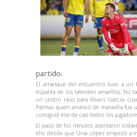
partido.
El arranque del encuentro tuvo a un R
espalda de los laterales amarillos. No t
un centro raso para Álvaro García, cu
Palmas quien arrancó de maravilla fue 
consiguió irse de casi todos los jugador
El paso de los minutos asentaron todaví
ello desde que Unai López empezó a inc