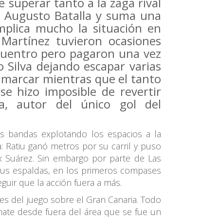
 superar tanto a la zaga rival
e Augusto Batalla y suma una
mplica mucho la situación en
 Martínez tuvieron ocasiones
cuentro pero pagaron una vez
o Silva dejando escapar varias
 marcar mientras que el tanto
se hizo imposible de revertir
ía, autor del único gol del
as bandas explotando los espacios a la
a: Ratiu ganó metros por su carril y puso
x Suárez. Sin embargo por parte de Las
 sus espaldas, en los primeros compases
guir que la acción fuera a más.
es del juego sobre el Gran Canaria. Todo
mate desde fuera del área que se fue un