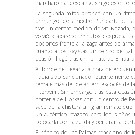
marcharon al descanso sin goles en el e
La segunda mitad arrancó con un ritmo
primer gol de la noche. Por parte de La
tras un centro medido de Viti Rozada, 
volvió a aparecer minutos después. Est
opciones frente a la zaga antes de arma
cuanto a los Rayistas un centro de Ball
ocasión llegó tras un remate de Embarba
Al borde de llegar a la hora de encuen
había sido sancionado recientemente con
remate más del delantero escocés de la
intervenir. Sin embargo tras esta ocas
portería de Horkas con un centro de Pe
sacó de la chistera un gran remate que 
un auténtico mazazo para los isleños; 
colocarla con la zurda y perforar la porter
El técnico de Las Palmas reaccionó de 