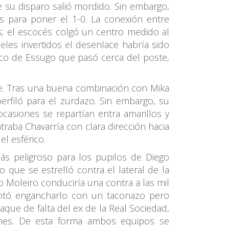
 su disparo salió mordido. Sin embargo,
 para poner el 1-0. La conexión entre
s; el escocés colgó un centro medido al
eles invertidos el desenlace habría sido
seco de Essugo que pasó cerca del poste,
ie. Tras una buena combinación con Mika
perfiló para el zurdazo. Sin embargo, su
ocasiones se repartían entra amarillos y
ntraba Chavarría con clara dirección hacia
el esférico.
s peligroso para los pupilos de Diego
 que se estrelló contra el lateral de la
 Moleiro conduciría una contra a las mil
tentó engancharlo con un taconazo pero
saque de falta del ex de la Real Sociedad,
ones. De esta forma ambos equipos se