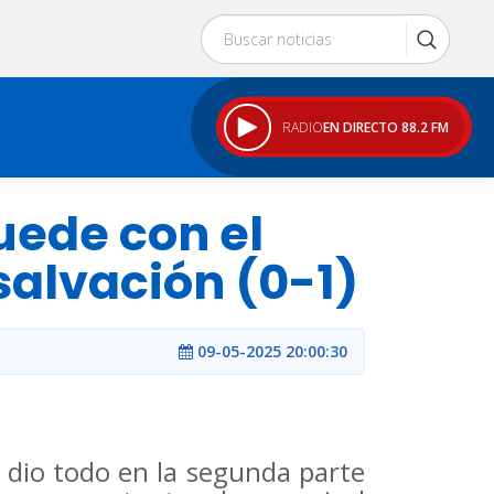
RADIO
EN DIRECTO 88.2 FM
uede con el
salvación (0-1)
09-05-2025 20:00:30
 dio todo en la segunda parte