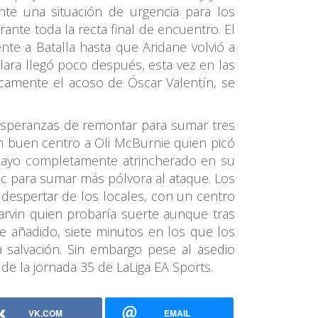
te una situación de urgencia para los
ante toda la recta final de encuentro. El
te a Batalla hasta que Aridane volvió a
lara llegó poco después, esta vez en las
oicamente el acoso de Óscar Valentín, se
 esperanzas de remontar para sumar tres
un buen centro a Oli McBurnie quien picó
l Rayo completamente atrincherado en su
ic para sumar más pólvora al ataque. Los
 despertar de los locales, con un centro
rvin quien probaría suerte aunque tras
e añadido, siete minutos en los que los
 salvación. Sin embargo pese al asedio
de la jornada 35 de LaLiga EA Sports.
VK.COM
EMAIL